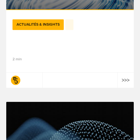
ACTUALITÉS & INSIGHTS
Pixels de tracking : Décryptage des
recommandations de la CNIL
2 min
fifty-five