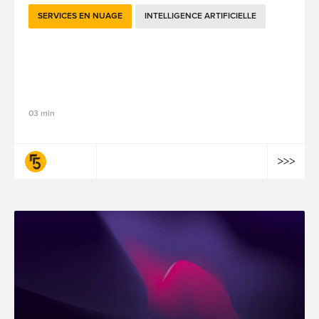
SERVICES EN NUAGE
INTELLIGENCE ARTIFICIELLE
Les défis liés à l'adoption de l'IA et à la
gouvernance des données à Hong Kong :
que révèle notre enquête de 2025 ?
03 min
fifty-five