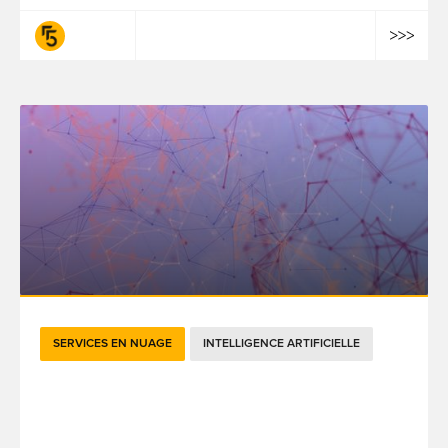
fifty-five
SERVICES EN NUAGE
INTELLIGENCE ARTIFICIELLE
Le good prompting pour l'IA, un essentiel
pour la performance des entreprises