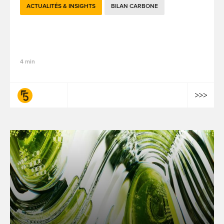
ACTUALITÉS & INSIGHTS
BILAN CARBONE
Impact environnemental de l'IA
générative : les retours de nos experts
4 min
fifty-five