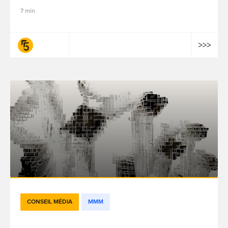
7 min
fifty-five
CONSEIL MÉDIA
MMM
Digital Twin Model DTM) : la solution de