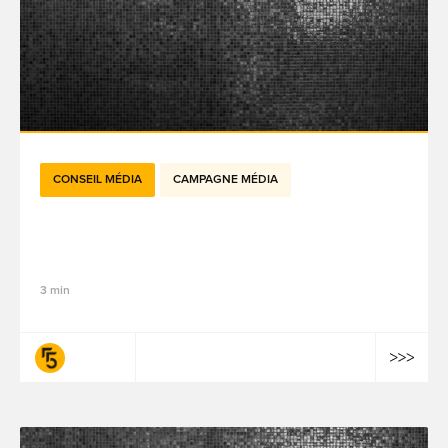
CONSEIL MÉDIA
CAMPAGNE MÉDIA
Pourquoi YouTube est essentiel à la
notoriété de marque moderne
3 min
fifty-five