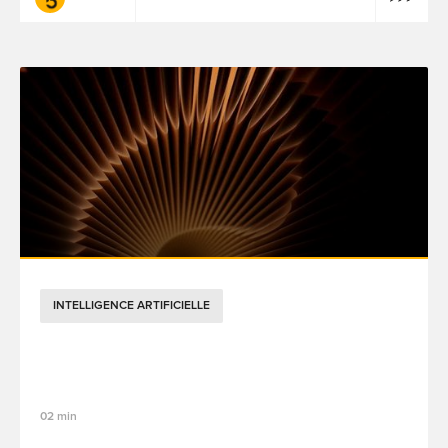
INTELLIGENCE ARTIFICIELLE
MMM 2.0 et IA agentique : retours
d’expérience concrets à Lille
02 min