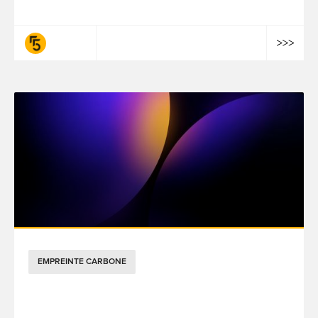
fifty-five
EMPREINTE CARBONE
Comprendre l'impact carbone de l'IA
générative : notre guide pour un