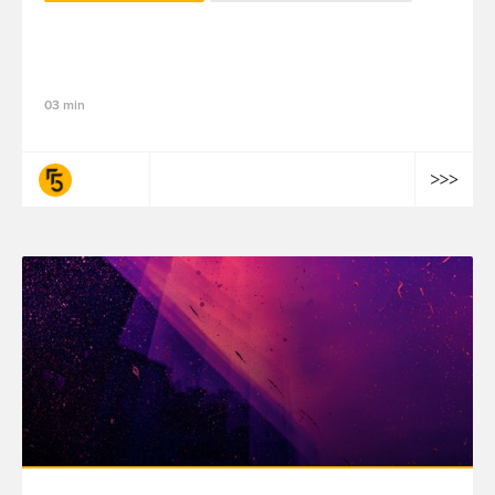
Loi sur l'IA : ce qui change pour les
entreprises à compter du 2 août 2025
03 min
fifty-five