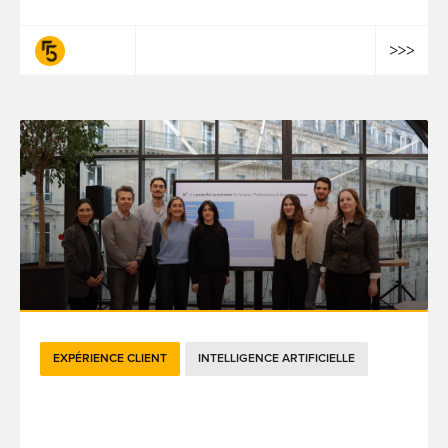
fifty-five
EXPÉRIENCE CLIENT
INTELLIGENCE ARTIFICIELLE
Le Challenge Renault IA : l’IA agentique
en pratique