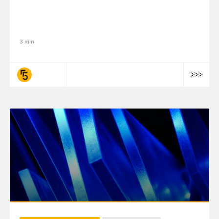
modélisation du mix marketing nouvelle
génération de fifty-five
3 min
fifty-five