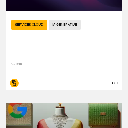
SERVICES CLOUD
IA GÉNÉRATIVE
L'impact de l'IA générative sur la planète
et comment les spécialistes du marketing
peuvent y remédier
02 min
fifty-five