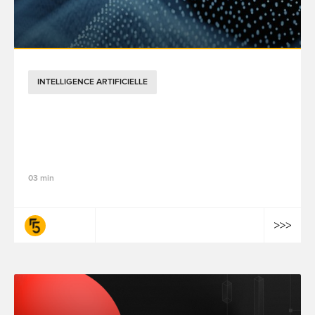
INTELLIGENCE ARTIFICIELLE
Le « Good Prompting » pour l'IA : un
fondement pratique pour la performance
des entreprises
03 min
fifty-five