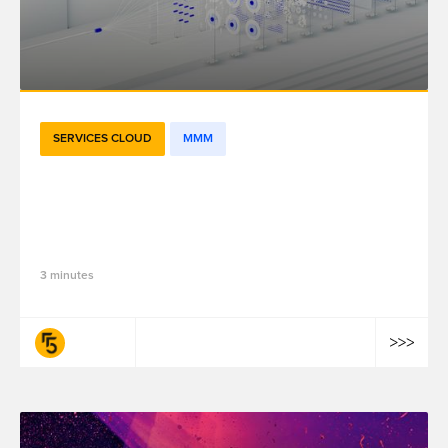
SERVICES CLOUD
MMM
Tout ce qu'il faut savoir sur Meridian:
l'outil open source de Google dédié à la
modélisation du mix marketing
3 minutes
fifty-five