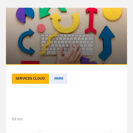
SERVICES CLOUD
MMM
Comment les tests d'incrémentalité
permettent de mesurer l'impact de votre
marketing ?
03 min