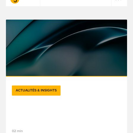
ACTUALITÉS & INSIGHTS
Accessibilité numérique en France et en
Europe : obligations légales et
opportunités commerciales
02 min