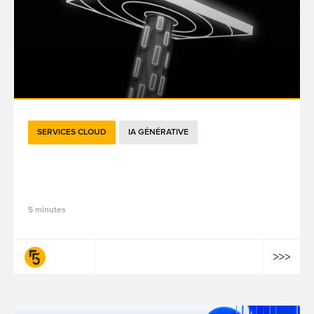
SERVICES CLOUD
IA GÉNÉRATIVE
Gouvernance IA : définition, enjeux et
perspectives d’avenir
5 minutes
fifty-five