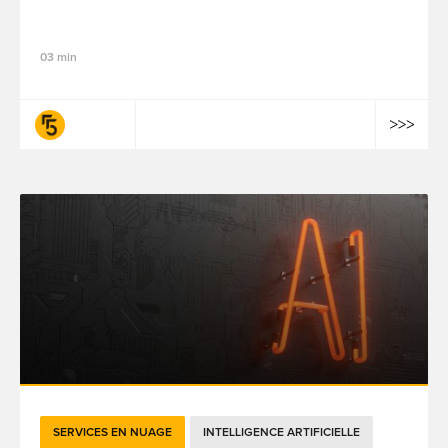
marketing plus durable
03 min
fifty-five
SERVICES EN NUAGE
INTELLIGENCE ARTIFICIELLE