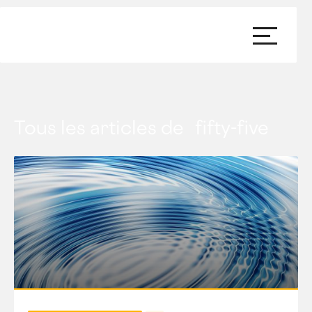
Tous les articles de
fifty-five