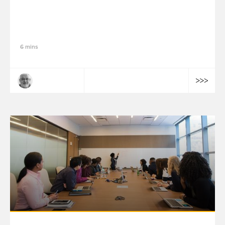
L’internalisation des solutions de mesure
et optimisation de l’efficacité marketing :
5 facteurs clés de succès - Partie 2
6 mins
Arnaud Parent