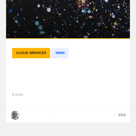
CLOUD SERVICES
MMM
L’internalisation des solutions de mesure
et optimisation de l’efficacité marketing :
5 facteurs clés de succès - Partie 3
6 mins
Arnaud Parent