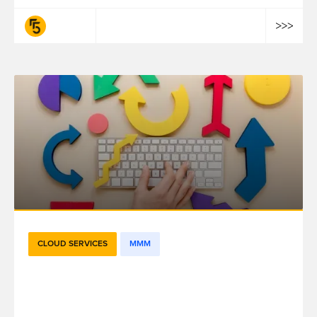
fifty-five
CLOUD SERVICES
MMM
Comment les tests d'incrémentalité
permettent de mesurer l'impact de votre
marketing ?