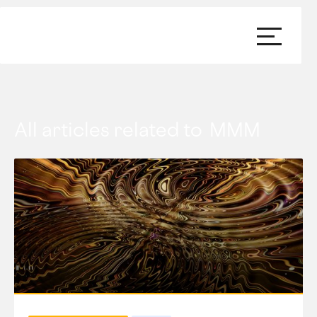
All articles related to
MMM