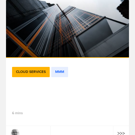
CLOUD SERVICES
MMM
L’internalisation des solutions de mesure
et optimisation de l’efficacité marketing :
5 facteurs clés de succès – Partie 5
6 mins
Arnaud Parent