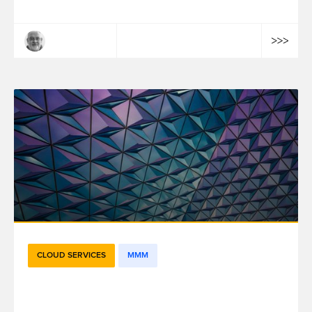
Arnaud Parent
CLOUD SERVICES
MMM
L’internalisation des solutions de mesure
et optimisation de l’efficacité marketing :