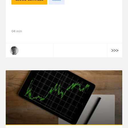
Tout savoir sur Meridian, le nouveau
MMM open source de Google
04 min
Mathieu Lepoutre