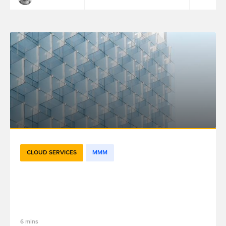
CLOUD SERVICES
MMM
L’internalisation des solutions de mesure
et optimisation de l’efficacité marketing :
5 facteurs clés de succès – Partie 4
6 mins