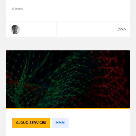
8 mins
Mathieu Lepoutre
CLOUD SERVICES
MMM