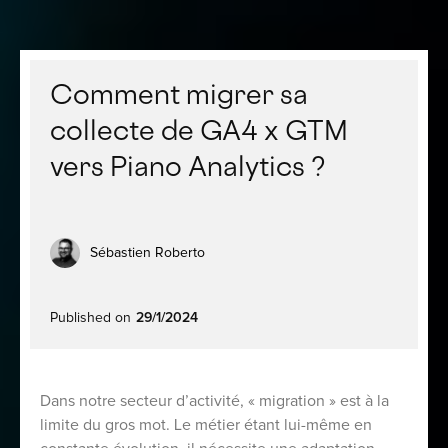
Comment migrer sa
collecte de GA4 x GTM
vers Piano Analytics ?
Sébastien Roberto
Published on
29/1/2024
Dans notre secteur d’activité, « migration » est à la
limite du gros mot. Le métier étant lui-même en