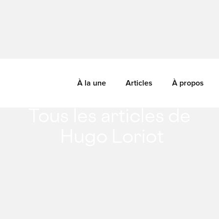
À la une
Articles
À propos
Tous les articles de
Hugo Loriot