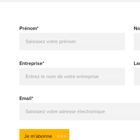
Prénom*
No
Entreprise*
La
Email*