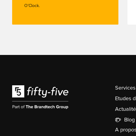
O’Clock.
Services
Etudes d
Actualité
Blog
A propo