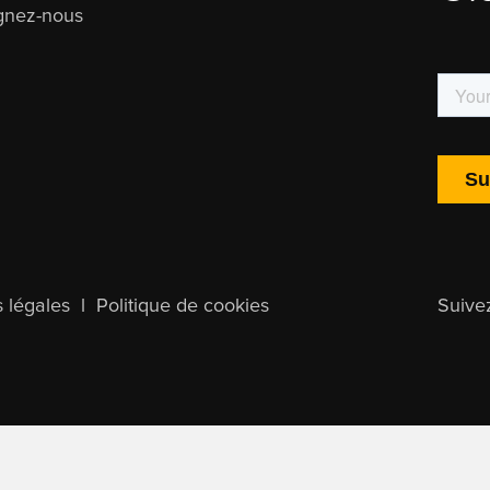
gnez-nous
 légales
l
Politique de cookies
Suive