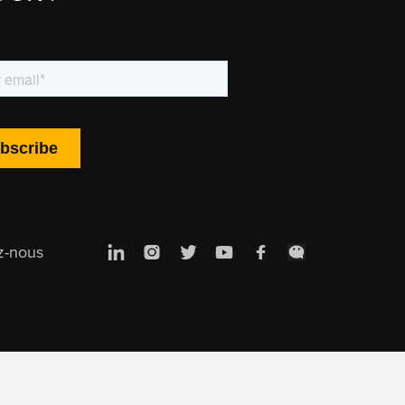
z-nous