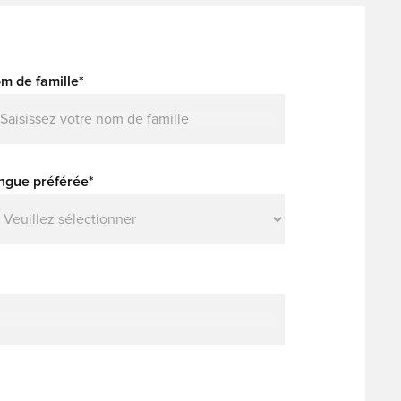
m de famille*
ngue préférée*