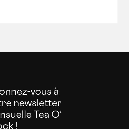
onnez-vous à
tre newsletter
nsuelle Tea O'
ck !