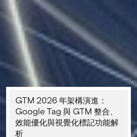
GTM 2026 年架構演進：
Google Tag 與 GTM 整合、
效能優化與視覺化標記功能解
析