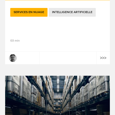
SERVICES EN NUAGE
INTELLIGENCE ARTIFICIELLE
Hôtellerie : l’IA au service de l’expérience
client
03 min
Benoît Sétif