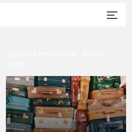
Tous les articles de
Benoît
Sétif